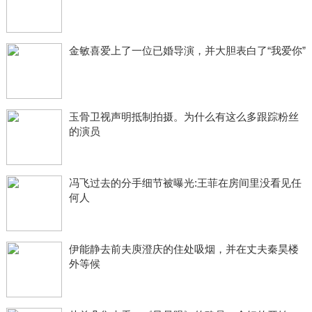
金敏喜爱上了一位已婚导演，并大胆表白了“我爱你”
玉骨卫视声明抵制拍摄。为什么有这么多跟踪粉丝
的演员
冯飞过去的分手细节被曝光:王菲在房间里没看见任
何人
伊能静去前夫庾澄庆的住处吸烟，并在丈夫秦昊楼
外等候