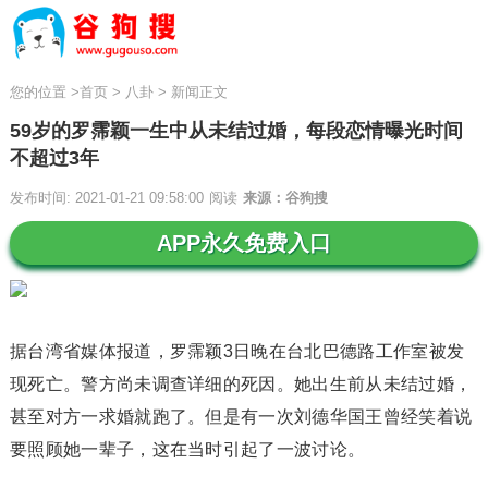
您的位置
>
首页
>
八卦
>
新闻正文
59岁的罗霈颖一生中从未结过婚，每段恋情曝光时间
不超过3年
发布时间: 2021-01-21 09:58:00
阅读
来源：谷狗搜
APP永久免费入口
据台湾省媒体报道，罗霈颖3日晚在台北巴德路工作室被发
现死亡。警方尚未调查详细的死因。她出生前从未结过婚，
甚至对方一求婚就跑了。但是有一次刘德华国王曾经笑着说
要照顾她一辈子，这在当时引起了一波讨论。