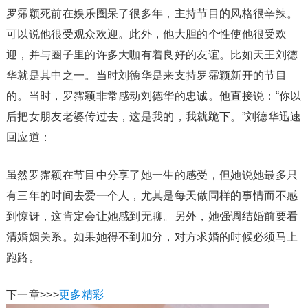
罗霈颖死前在娱乐圈呆了很多年，主持节目的风格很辛辣。
可以说他很受观众欢迎。此外，他大胆的个性使他很受欢
迎，并与圈子里的许多大咖有着良好的友谊。比如天王刘德
华就是其中之一。当时刘德华是来支持罗霈颖新开的节目
的。当时，罗霈颖非常感动刘德华的忠诚。他直接说：“你以
后把女朋友老婆传过去，这是我的，我就跪下。”刘德华迅速
回应道：
虽然罗霈颖在节目中分享了她一生的感受，但她说她最多只
有三年的时间去爱一个人，尤其是每天做同样的事情而不感
到惊讶，这肯定会让她感到无聊。另外，她强调结婚前要看
清婚姻关系。如果她得不到加分，对方求婚的时候必须马上
跑路。
下一章>>>
更多精彩