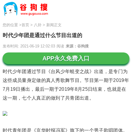
您的位置
>
首页
>
八卦
>
新闻正文
时代少年团是通过什么节目出道的
发布时间: 2021-06-19 12:02:03
阅读
来源：谷狗搜
APP永久免费入口
时代少年团通过节目《台风少年蜕变之战》出道，是专门为
这些成员量身定做的真人秀歌舞节目。节目第一期于2019年
7月19日播出，最后一期于2019年8月25日结束，也就是在
这一期，七个人真正的做到了共青团出道。
时代青年团是《京华时报冯军》旗下的一个男子歌唱团体。