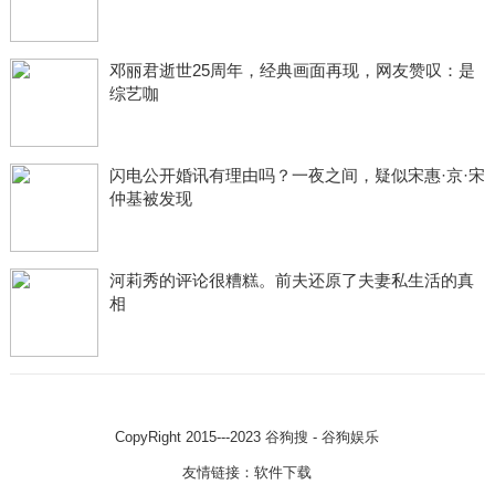
邓丽君逝世25周年，经典画面再现，网友赞叹：是
综艺咖
闪电公开婚讯有理由吗？一夜之间，疑似宋惠·京·宋
仲基被发现
河莉秀的评论很糟糕。前夫还原了夫妻私生活的真
相
CopyRight 2015---2023
谷狗搜 - 谷狗娱乐
友情链接：
软件下载