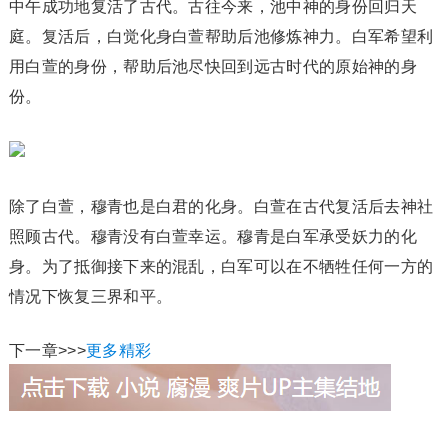
中午成功地复活了古代。古往今来，池中神的身份回归天
庭。复活后，白觉化身白萱帮助后池修炼神力。白军希望利
用白萱的身份，帮助后池尽快回到远古时代的原始神的身
份。
除了白萱，穆青也是白君的化身。白萱在古代复活后去神社
照顾古代。穆青没有白萱幸运。穆青是白军承受妖力的化
身。为了抵御接下来的混乱，白军可以在不牺牲任何一方的
情况下恢复三界和平。
下一章>>>
更多精彩