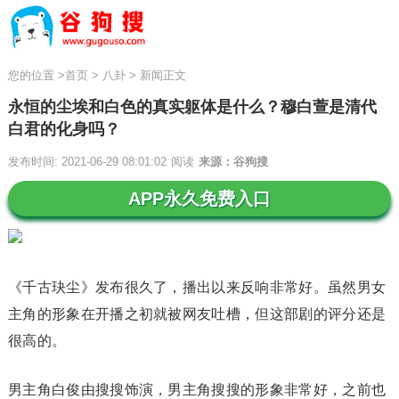
您的位置
>
首页
>
八卦
>
新闻正文
永恒的尘埃和白色的真实躯体是什么？穆白萱是清代
白君的化身吗？
发布时间: 2021-06-29 08:01:02
阅读
来源：谷狗搜
APP永久免费入口
《千古玦尘》发布很久了，播出以来反响非常好。虽然男女
主角的形象在开播之初就被网友吐槽，但这部剧的评分还是
很高的。
男主角白俊由搜搜饰演，男主角搜搜的形象非常好，之前也