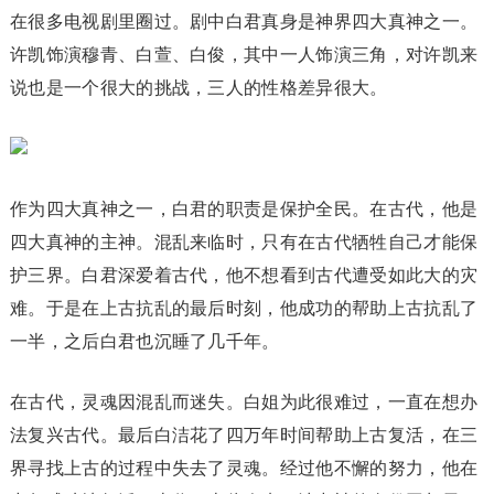
在很多电视剧里圈过。剧中白君真身是神界四大真神之一。
许凯饰演穆青、白萱、白俊，其中一人饰演三角，对许凯来
说也是一个很大的挑战，三人的性格差异很大。
作为四大真神之一，白君的职责是保护全民。在古代，他是
四大真神的主神。混乱来临时，只有在古代牺牲自己才能保
护三界。白君深爱着古代，他不想看到古代遭受如此大的灾
难。于是在上古抗乱的最后时刻，他成功的帮助上古抗乱了
一半，之后白君也沉睡了几千年。
在古代，灵魂因混乱而迷失。白姐为此很难过，一直在想办
法复兴古代。最后白洁花了四万年时间帮助上古复活，在三
界寻找上古的过程中失去了灵魂。经过他不懈的努力，他在