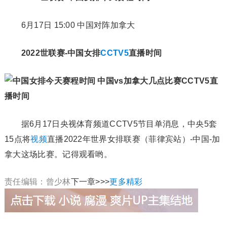
6月17日 15:00 中国对阵加拿大
2022世联赛-
中国女排
CCTV5
直播时间
据6月17日央视体育频道CCTV5节目单消息，中央5套
15点将
视频
直播2022年世界女排联赛（菲律宾站）-中国-加
拿大这场比赛。记得观看哟。
责任编辑：曾少林
下一章>>>
更多精彩