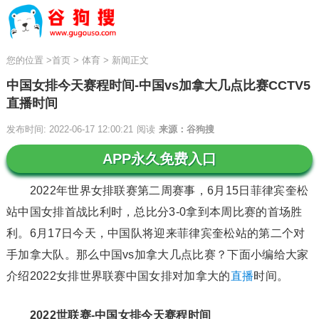
您的位置
>
首页
>
体育
>
新闻正文
中国女排今天赛程时间-中国vs加拿大几点比赛CCTV5
直播时间
发布时间: 2022-06-17 12:00:21
阅读
来源：谷狗搜
APP永久免费入口
2022年世界女排联赛第二周赛事，6月15日菲律宾奎松
站中国女排首战比利时，总比分3-0拿到本周比赛的首场胜
利。6月17日今天，中国队将迎来菲律宾奎松站的第二个对
手加拿大队。那么中国vs加拿大几点比赛？下面小编给大家
介绍2022女排世界联赛中国女排对加拿大的
直播
时间。
2022世联赛-中国女排今天赛程时间