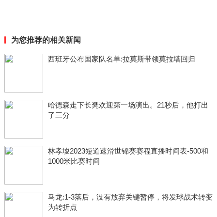
为您推荐的相关新闻
西班牙公布国家队名单:拉莫斯带领莫拉塔回归
哈德森走下长凳欢迎第一场演出。21秒后，他打出
了三分
林孝埈2023短道速滑世锦赛赛程直播时间表-500和
1000米比赛时间
马龙:1-3落后，没有放弃关键暂停，将发球战术转变
为转折点