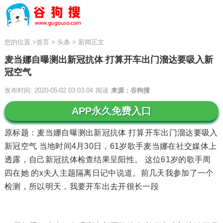
您的位置
>
首页
>
头条
>
新闻正文
麦当娜自曝测出新冠抗体 打算开车出门溜达要吸入新
冠空气
发布时间: 2020-05-02 03:03:04
阅读
来源：谷狗搜
APP永久免费入口
原标题：麦当娜自曝测出新冠抗体 打算开车出门溜达要吸入
新冠空气 当地时间4月30日，61岁歌手麦当娜在社交媒体上
透露，自己新冠抗体检查结果呈阳性。 这位61岁的歌手周
四在她 的x夫人主题隔离日记中说道。前几天我参加了一个
检测，所以明天，我要开车出去开很长一段