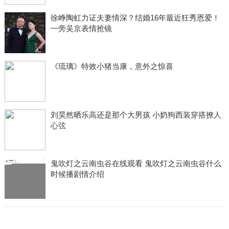
徐峥陶虹力证夫妻情深？结婚16年最近狂秀恩爱！
一旁吴京表情抢镜
《琉璃》特效小猪当康，意外之惊喜
刘昊然晒乐高还是那个大男孩 小奶狗西装穿搭撩人
心弦
鬼吹灯之云南虫谷在线观看 鬼吹灯之云南虫谷什么
时候播剧情介绍