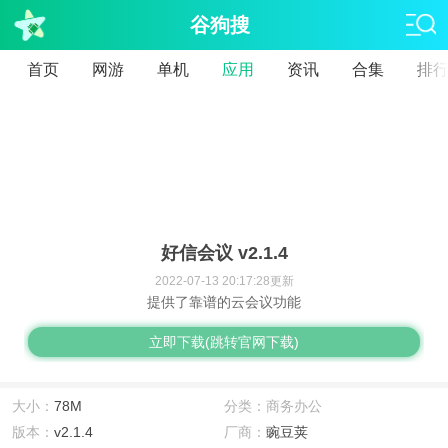
谷狗搜
首页
网游
单机
应用
资讯
合集
排
好信会议 v2.1.4
2022-07-13 20:17:28更新
提供了靠谱的云会议功能
立即下载(跳转官网下载)
大小：
78M
分类：商务办公
版本：
v2.1.4
厂商：
豌豆荚