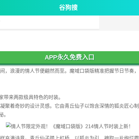
谷狗搜
行
！
APP永久免费入口
间，浪漫的情人节便翩然而至。魔域口袋版精准把握节日节奏，
家带来两款极具特色的时装。
，凝聚着奇妙的设计灵感。它由青丘仙子以饱含深情的狐炎匠心
秘。
同样充满诗意。青丘仙子踏上虹桥，以狐炎为引，摘取一片绚烂