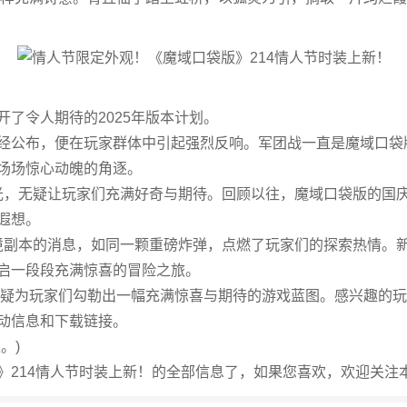
令人期待的2025年版本计划。
公布，便在玩家群体中引起强烈反响。军团战一直是魔域口袋
场场惊心动魄的角逐。
曝光，无疑让玩家们充满好奇与期待。回顾以往，魔域口袋版的国
遐想。
秘境副本的消息，如同一颗重磅炸弹，点燃了玩家们的探索热情
启一段段充满惊喜的冒险之旅。
疑为玩家们勾勒出一幅充满惊喜与期待的游戏蓝图。感兴趣的玩
动信息和下载链接。
。)
》214情人节时装上新！的全部信息了，如果您喜欢，欢迎关注