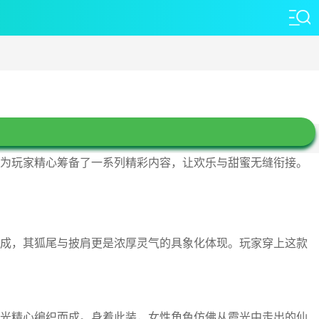
为玩家精心筹备了一系列精彩内容，让欢乐与甜蜜无缝衔接。
制成，其狐尾与披肩更是浓厚灵气的具象化体现。玩家穿上这款
霞光精心编织而成。身着此装，女性角色仿佛从霞光中走出的仙