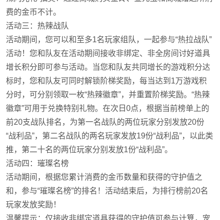
费的金币不计。
活动三：热辣战队
活动期间，您可以和至多1名玩家组队，一起参与“热拉战队”
活动！您和队友在活动期间接收非绑定、非全房间讨好道具
增长积分即可参与活动。当您和队友共同增长的游戏积分达
标时，您和队友可同时解锁阶梯奖励，每当达到1万游戏积
分时，可分别领取一枚“热辣徽章”，并重置阶梯奖励。“热辣
徽章”可用于兑换特别礼物。在次日0点，根据当前榜单上的
前20支战队排名，为第一名战队的两位玩家分别发放20份
“战利品”，第二名战队的两名玩家发放19份“战利品”，以此类
推，第二十名的两位玩家分别发放1份“战利品”。
活动四：璀璨名榜
活动期间，根据您累计消费的金币数量和获得的守护值之
和，参与“璀璨名榜”的排名！活动结束后，为排行榜前20名
玩家发放奖励！
温馨提示：仅接收非绑定道具获得的守护值可参与计算，宠