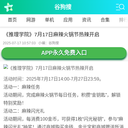
谷狗搜
首页
网游
单机
应用
资讯
合集
排
《推理学院》7月17日麻辣火锅节热辣开启
2025-07-17 10:57:03 小编：谷狗搜
APP永久免费入口
活动时间：2025年7月17日14:00-7月27日23:59。
活动一：麻辣任务
活动期间，完成麻辣火锅节每日任务，积攒“金钥匙”，解锁
特别奖励！
活动二：麻辣闪光礼
活动期间，每消费100金币，可获得1枚“闪光秘钥”，参与“麻
辣闪光礼”抽奖！通过商城购买金砖、金元宝和商城赠送所消