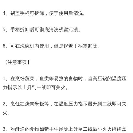
4、锅盖手柄可拆卸，便于使用后清洗。
5、手柄拆卸后可彻底清洗残留污渍。
6、可在洗碗机内使用，但是锅盖手柄需卸除。
【注意事项】
1、在烹饪蔬菜，鱼类等易熟的食物时，当高压锅的温度压
力指示器上升到一线即可关火。
2、烹饪红烧肉米饭等，在温度压力指示器升到二线即可关
火。
3、难酥烂的食物如猪手牛尾等上升至二线后小火火继续烹