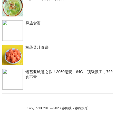
彝族食谱
榨蔬菜汁食谱
诺基亚诚意之作！3060毫安＋64G＋顶级做工，799
真不亏
CopyRight 2015---2023
谷狗搜 - 谷狗娱乐