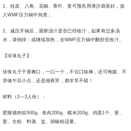
1、桂皮、八角、花椒、香叶、姜可预先用薄沙袋装好，放
入WMF压力锅中炖煮；
2、减压开锅后，观察汤汁是否已经收汁，如果有过多汤
水，请倒掉；或继续加热，在WMF压力锅中翻炒至收汁。
【珍珠丸子】
珍珠丸子干香爽口，一口一个，不仅口味棒，还可饱腹。不
管做午后小点，还是做夜宵，都非常不错！
材料（2—3人份）：
肥瘦猪肉馅500g、鱼肉200g、糯米200g、鸡蛋1个、葱、
姜、生粉、料酒、盐、胡椒粉适量。