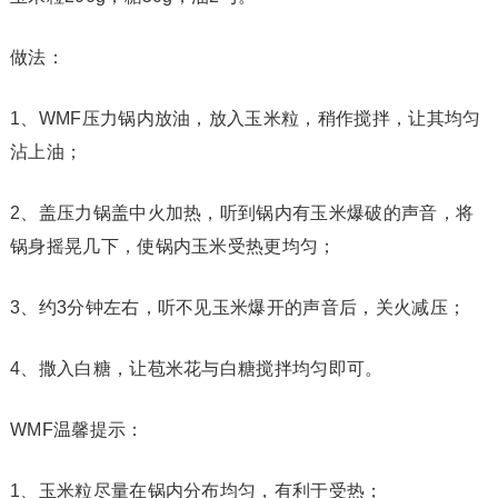
做法：
1、WMF压力锅内放油，放入玉米粒，稍作搅拌，让其均匀
沾上油；
2、盖压力锅盖中火加热，听到锅内有玉米爆破的声音，将
锅身摇晃几下，使锅内玉米受热更均匀；
3、约3分钟左右，听不见玉米爆开的声音后，关火减压；
4、撒入白糖，让苞米花与白糖搅拌均匀即可。
WMF温馨提示：
1、玉米粒尽量在锅内分布均匀，有利于受热；