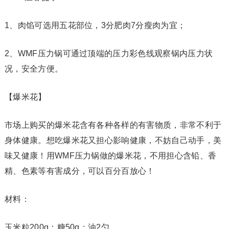
1、肉馅可选用五花部位，3分肥肉7分瘦肉为宜；
2、WMF压力锅可通过顶端的压力彩色线观察锅内压力状
况，安全方便。
【爆米花】
市场上购买的爆米花含有各种各样的有害物质，非常不利于
身体健康。想吃爆米花又担心影响健康，不妨自己动手，美
味又健康！用WMF压力锅做的爆米花，不用担心含铅、香
精、色素等有害成分，可以百分百放心！
材料：
玉米粒200g；糖50g；油2勺。