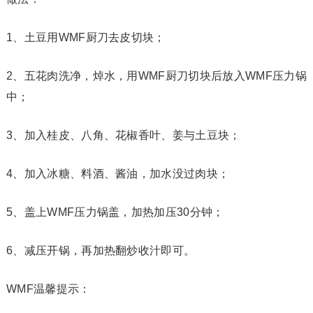
1、土豆用WMF厨刀去皮切块；
2、五花肉洗净，焯水，用WMF厨刀切块后放入WMF压力锅
中；
3、加入桂皮、八角、花椒香叶、姜与土豆块；
4、加入冰糖、料酒、酱油，加水没过肉块；
5、盖上WMF压力锅盖，加热加压30分钟；
6、减压开锅，再加热翻炒收汁即可。
WMF温馨提示：