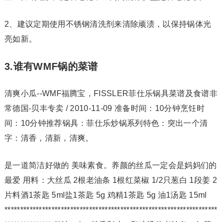
2、建议定期使用不锈钢清洗剂来清除顽渍，以保持锅体光
亮如新。
3.谁有WMF锅的菜谱
清爽小瓜--WMF福腾宝，FISSLER菲仕乐锅具菜谱及食谱非
常德国-贝丰专卖 / 2010-11-09 准备时间：10分钟烹饪时
间：10分钟推荐锅具：菲仕乐炒锅系列特色：突出一个清
字：清香，清新，清爽。
是一道简洁好做的 美味素食。养颜的丝瓜一定会是妈妈们的
最爱 用料：大丝瓜 2根老油条 1根红菜椒 1/2只葱白 1段姜 2
片料酒1茶匙 5ml盐1茶匙 5g 鸡精1茶匙 5g 油1汤匙 15ml
********************************************************************