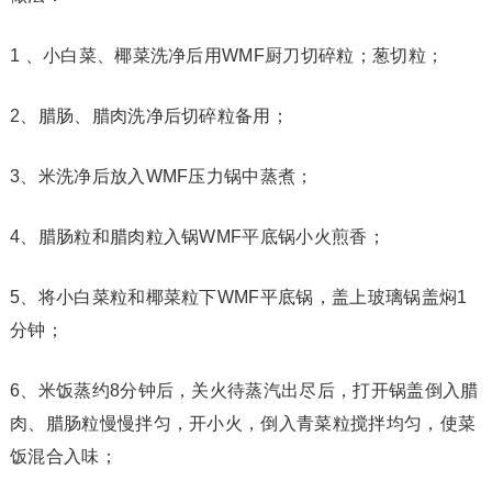
1 、小白菜、椰菜洗净后用WMF厨刀切碎粒；葱切粒；
2、腊肠、腊肉洗净后切碎粒备用；
3、米洗净后放入WMF压力锅中蒸煮；
4、腊肠粒和腊肉粒入锅WMF平底锅小火煎香；
5、将小白菜粒和椰菜粒下WMF平底锅，盖上玻璃锅盖焖1
分钟；
6、米饭蒸约8分钟后，关火待蒸汽出尽后，打开锅盖倒入腊
肉、腊肠粒慢慢拌匀，开小火，倒入青菜粒搅拌均匀，使菜
饭混合入味；